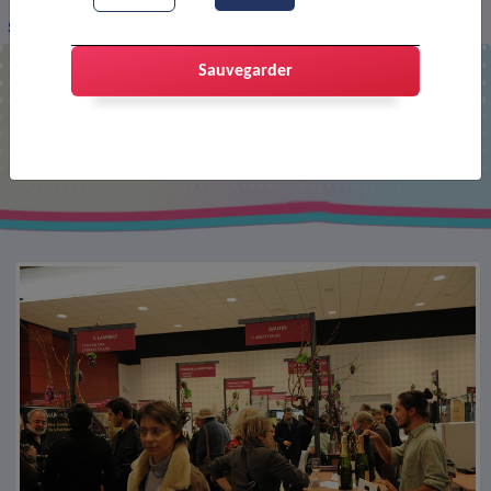
Salon des vins
Sauvegarder
Salon des vins