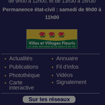
de 9h00 à 12h00, et de 13h30 à 16h30
Permanence état-civil : samedi de 9h00 à
11h00
Annuaire
Actualités
Fil d'infos
Publications
Vidéos
Photothèque
Signalement
Carte
interactive
Sur les réseaux