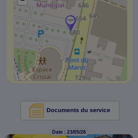
−
Documents du service
Date : 23/05/26