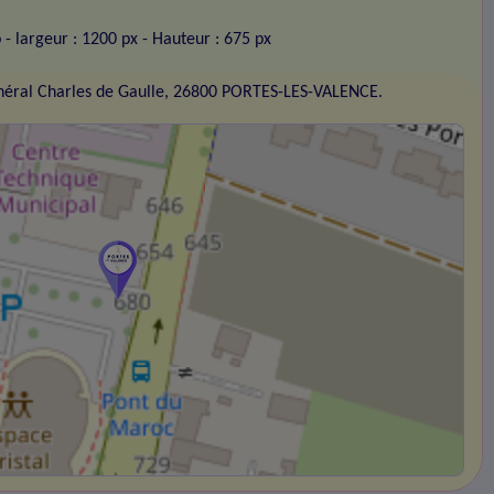
o
- largeur : 1200 px
- Hauteur : 675 px
éral Charles de Gaulle, 26800 PORTES-LES-VALENCE.