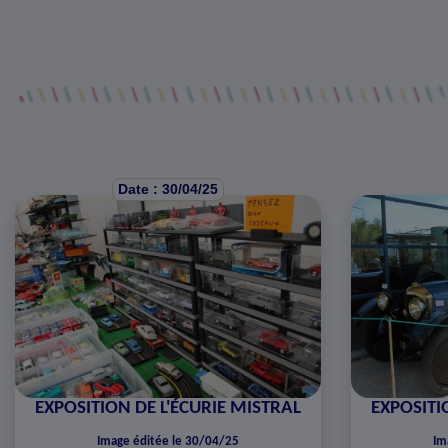
Date : 30/04/25
EXPOSITION DE L'ÉCURIE MISTRAL
EXPOSITI
Image éditée le 30/04/25
Im