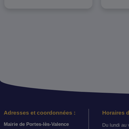
Adresses et coordonnées :
Horaires d
Mairie de Portes-lès-Valence
Du lundi au 