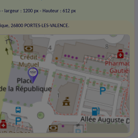
o
- largeur : 1200 px
- Hauteur : 612 px
blique, 26800 PORTES-LES-VALENCE.