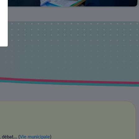
débat... (
Vie municipale
)