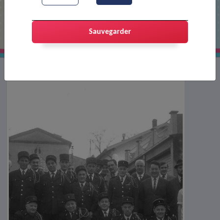
Réunion des pompiers
Sauvegarder