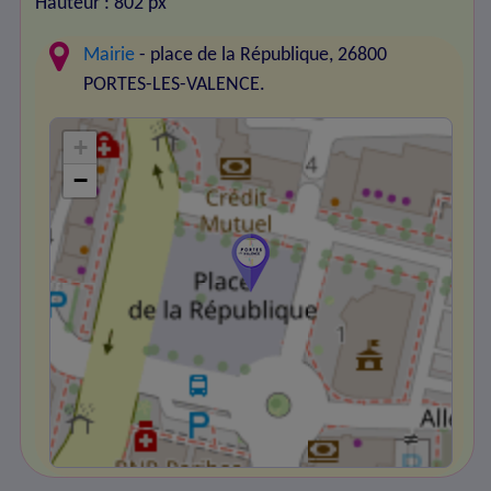
Hauteur : 802 px
Mairie
- place de la République, 26800
PORTES-LES-VALENCE.
+
−