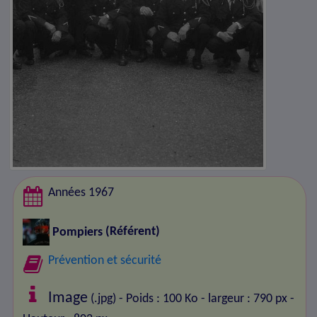
Années 1967
Pompiers
(Référent)
Prévention et sécurité
Image
(.jpg) - Poids : 100 Ko
- largeur : 790 px
-