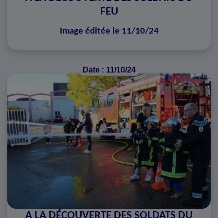
FEU
Image éditée le 11/10/24
Date : 11/10/24
A LA DÉCOUVERTE DES SOLDATS DU