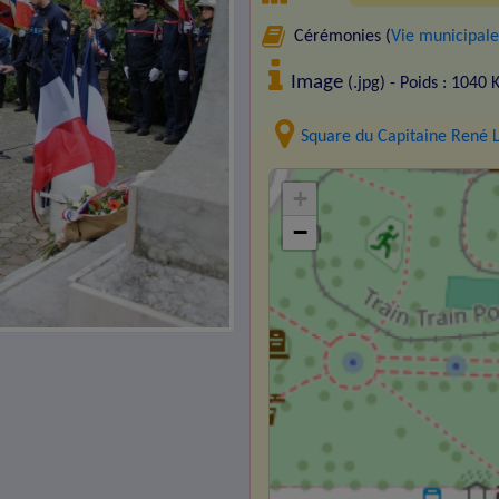
Cérémonies (
Vie municipale
Image
(.jpg) - Poids : 1040 
Square du Capitaine René 
+
−