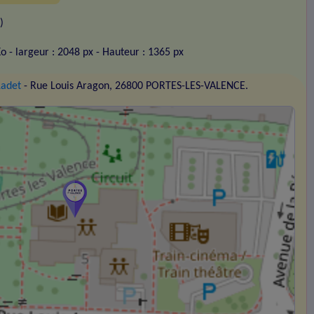
)
Ko
- largeur : 2048 px
- Hauteur : 1365 px
Ladet
- Rue Louis Aragon, 26800 PORTES-LES-VALENCE.