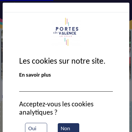
Les cookies sur notre site.
Cérémonie du 11 novembre
En savoir plus
VIE MUNICIPALE
Ressources documentaires
>
>
>
Retour sur la cérémonie du 11 novembre
Acceptez-vous les cookies
analytiques ?
Retour sur la cérémonie du 11
novembre
Oui
Non