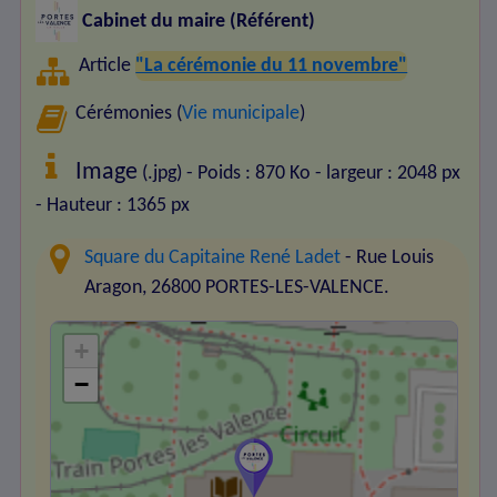
Cabinet du maire (Référent)
Article
"La cérémonie du 11 novembre"
Cérémonies (
Vie municipale
)
Image
(.jpg) - Poids : 870 Ko
- largeur : 2048 px
- Hauteur : 1365 px
Square du Capitaine René Ladet
- Rue Louis
Aragon, 26800 PORTES-LES-VALENCE.
+
−