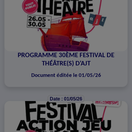
PROGRAMME 30ÈME FESTIVAL DE
THÉÂTRE(S) D'AJT
Document éditée le 01/05/26
Date : 01/05/26