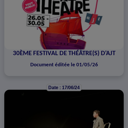
30ÈME FESTIVAL DE THÉÂTRE(S) D'AJT
Document éditée le 01/05/26
Date : 17/06/24