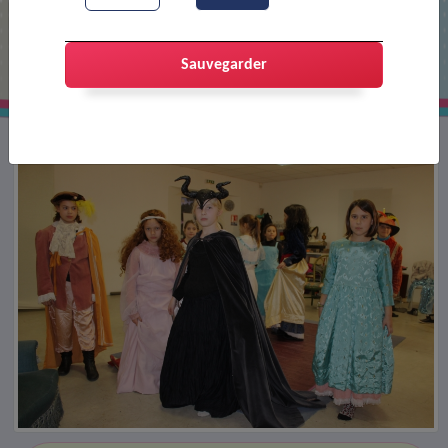
Répétition de théâtre d'AJT
Sauvegarder