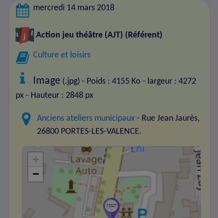
mercredi 14 mars 2018
Action jeu théâtre (AJT)
(Référent)
Culture et loisirs
Image
(.jpg) - Poids : 4155 Ko
- largeur : 4272
px
- Hauteur : 2848 px
Anciens ateliers municipaux
- Rue Jean Jaurès,
26800 PORTES-LES-VALENCE.
+
−