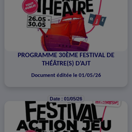
PROGRAMME 30ÈME FESTIVAL DE
THÉÂTRE(S) D'AJT
Document éditée le 01/05/26
Date : 01/05/26