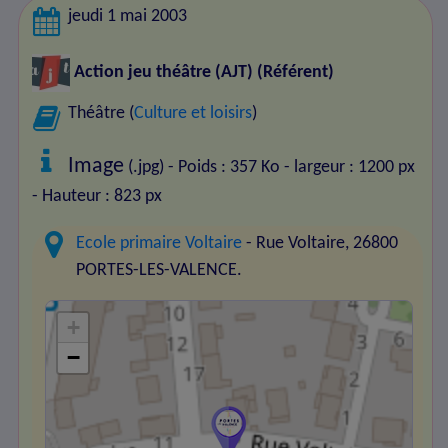
jeudi 1 mai 2003
Action jeu théâtre (AJT)
(Référent)
Théâtre (
Culture et loisirs
)
Image
(.jpg) - Poids : 357 Ko
- largeur : 1200 px
- Hauteur : 823 px
Ecole primaire Voltaire
- Rue Voltaire, 26800
PORTES-LES-VALENCE.
+
−