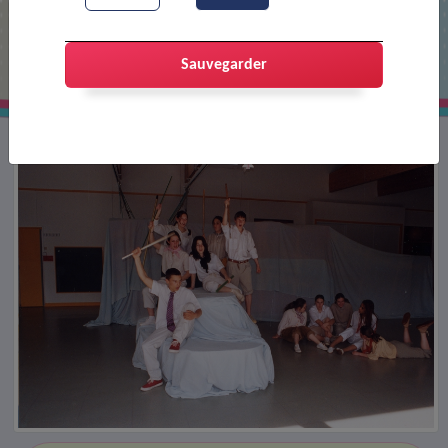
Répétition de théâtre (contrat temps
libre)
Sauvegarder