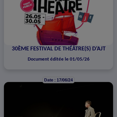
30ÈME FESTIVAL DE THÉÂTRE(S) D'AJT
Document éditée le 01/05/26
Date : 17/06/24