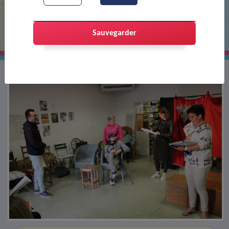
Répétition de théâtre
Sauvegarder