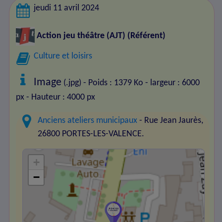
jeudi 11 avril 2024
Action jeu théâtre (AJT)
(Référent)
Culture et loisirs
Image
(.jpg) - Poids : 1379 Ko
- largeur : 6000
px
- Hauteur : 4000 px
Anciens ateliers municipaux
- Rue Jean Jaurès,
26800 PORTES-LES-VALENCE.
+
−