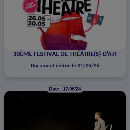
30ÈME FESTIVAL DE THÉÂTRE(S) D'AJT
Document éditée le 01/05/26
Date : 17/06/24