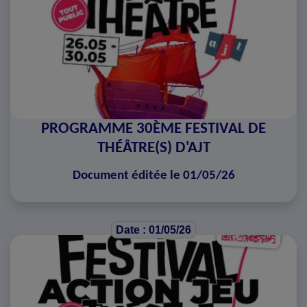
PROGRAMME 30ÈME FESTIVAL DE
THÉÂTRE(S) D'AJT
Document éditée le 01/05/26
Date : 01/05/26