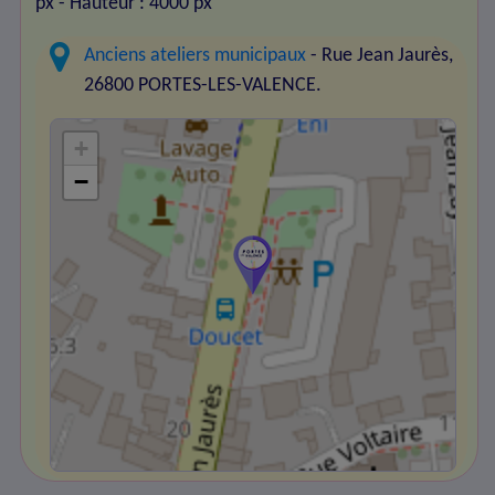
px
- Hauteur : 4000 px
Anciens ateliers municipaux
- Rue Jean Jaurès,
26800 PORTES-LES-VALENCE.
+
−