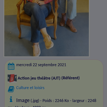
mercredi 22 septembre 2021
Action jeu théâtre (AJT)
(Référent)
Culture et loisirs
Image
(.jpg) - Poids : 2246 Ko
- largeur : 2248