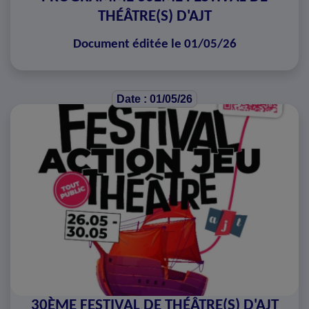
THÉÂTRE(S) D'AJT
Document éditée le 01/05/26
Date : 01/05/26
30ÈME FESTIVAL DE THÉÂTRE(S) D'AJT