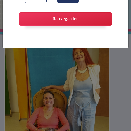
Répétition à AJT
Sauvegarder