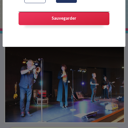
Repas des anciens
Sauvegarder