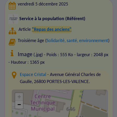
vendredi 5 décembre 2025
Service à la population (Référent)
Article
"Repas des anciens"
Troisième âge (
Solidarité, santé, environnement
)
Image
(.jpg) - Poids : 555 Ko
- largeur : 2048 px
- Hauteur : 1365 px
Espace Cristal
- Avenue Général Charles de
Gaulle, 26800 PORTES-LES-VALENCE.
+
−