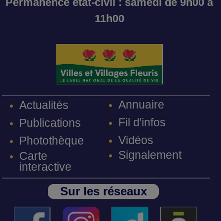
Permanence état-civil : samedi de 9h00 à
11h00
Annuaire
Actualités
Fil d'infos
Publications
Vidéos
Photothèque
Signalement
Carte
interactive
Sur les réseaux