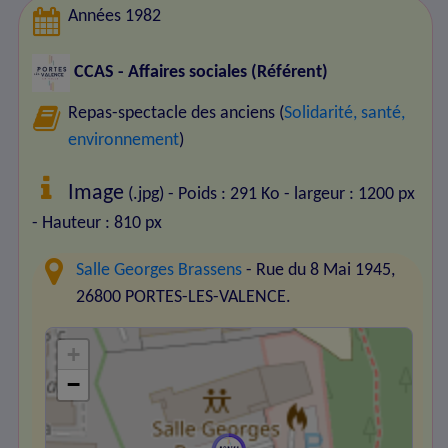
Années 1982
CCAS - Affaires sociales (Référent)
Repas-spectacle des anciens (
Solidarité, santé,
environnement
)
Image
(.jpg) - Poids : 291 Ko
- largeur : 1200 px
- Hauteur : 810 px
Salle Georges Brassens
- Rue du 8 Mai 1945,
26800 PORTES-LES-VALENCE.
+
−