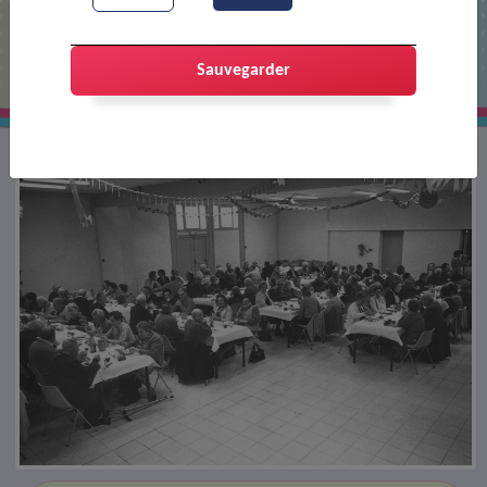
Repas des anciens
Sauvegarder