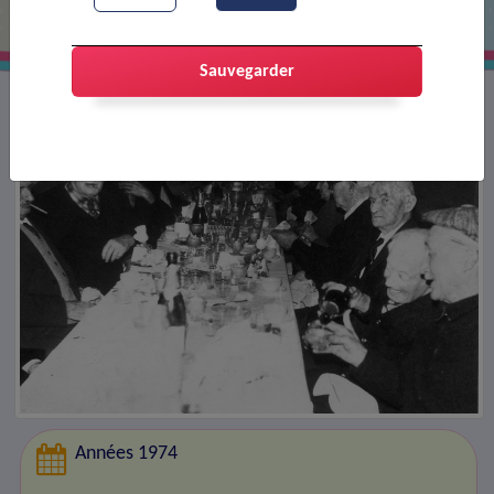
Sauvegarder
Années 1974