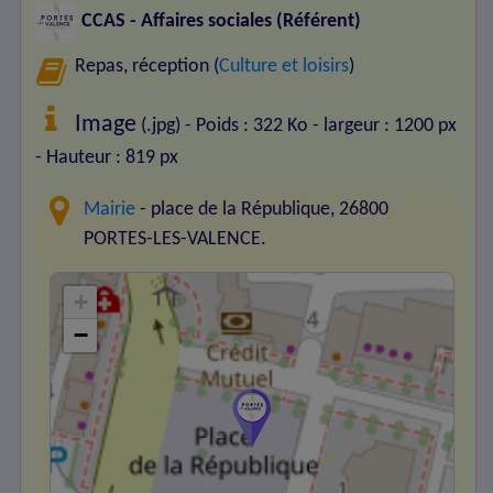
CCAS - Affaires sociales (Référent)
Repas, réception (
Culture et loisirs
)
Image
(.jpg) - Poids : 322 Ko
- largeur : 1200 px
- Hauteur : 819 px
Mairie
- place de la République, 26800
PORTES-LES-VALENCE.
+
−