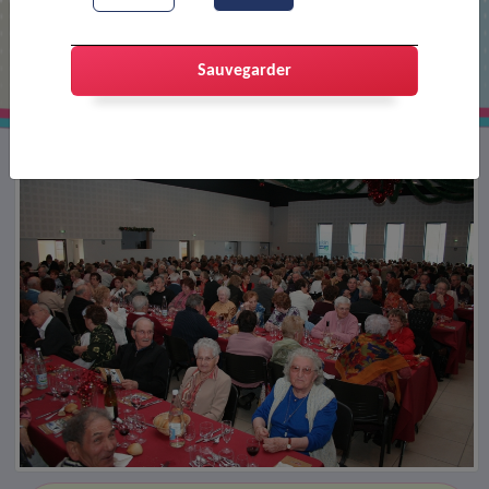
Repas des anciens
Sauvegarder