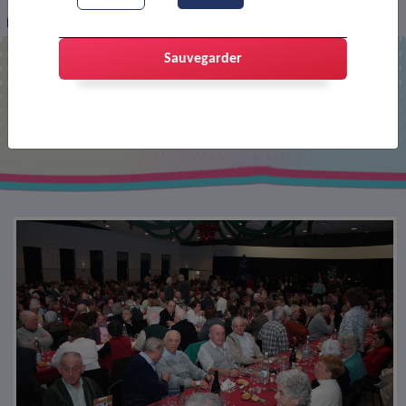
Repas des anciens
Sauvegarder
Repas des anciens