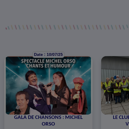
Date : 10/07/25
GALA DE CHANSONS : MICHEL
LE CLU
ORSO
V