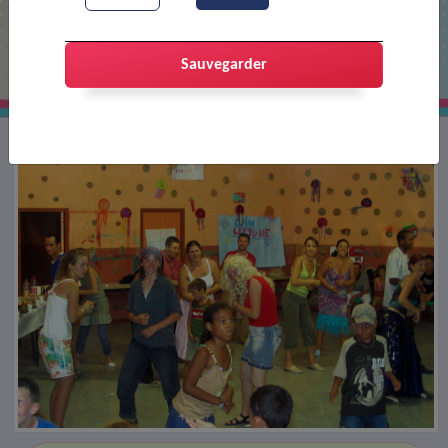
Repas dansant au centre de loisirs
Sauvegarder