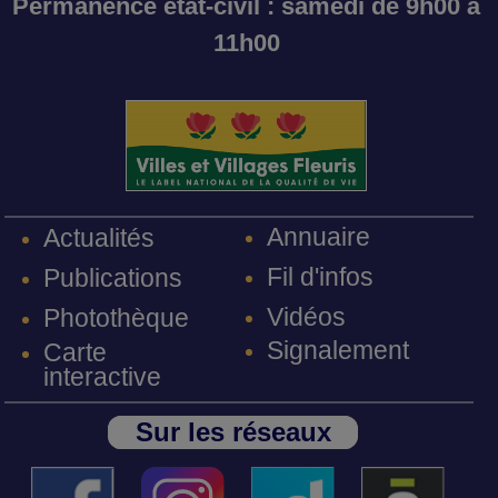
Permanence état-civil : samedi de 9h00 à
11h00
Annuaire
Actualités
Fil d'infos
Publications
Vidéos
Photothèque
Signalement
Carte
interactive
Sur les réseaux