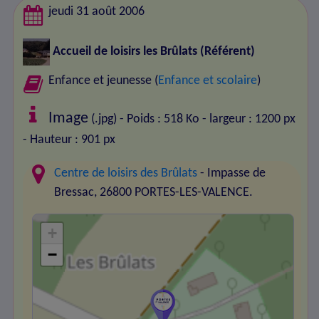
jeudi 31 août 2006
Accueil de loisirs les Brûlats
(Référent)
Enfance et jeunesse (
Enfance et scolaire
)
Image
(.jpg) - Poids : 518 Ko
- largeur : 1200 px
- Hauteur : 901 px
Centre de loisirs des Brûlats
- Impasse de
Bressac, 26800 PORTES-LES-VALENCE.
+
−