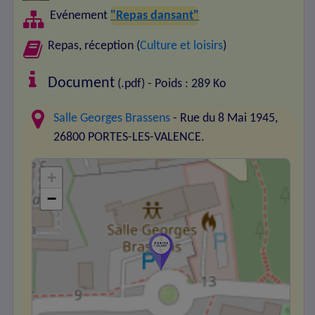
Evénement
"Repas dansant"
Repas, réception (
Culture et loisirs
)
Document
(.pdf) - Poids : 289 Ko
Salle Georges Brassens
- Rue du 8 Mai 1945,
26800 PORTES-LES-VALENCE.
+
−