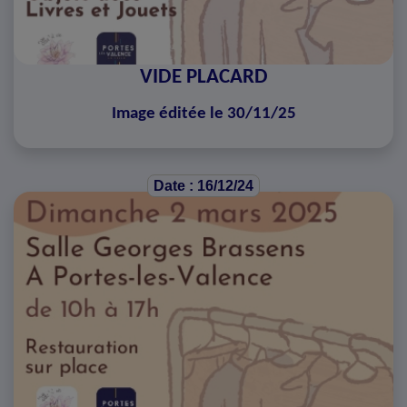
VIDE PLACARD
Image éditée le 30/11/25
Date : 16/12/24