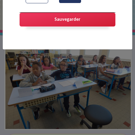
Rentrée des classes à l'école F. Léger
Sauvegarder