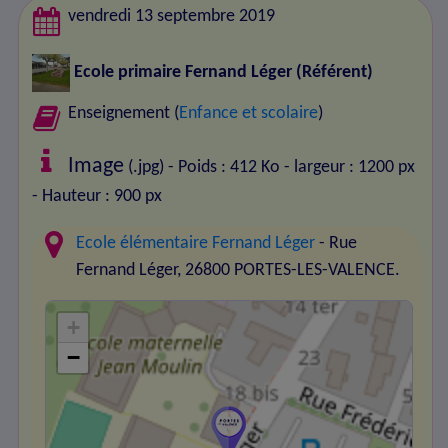
vendredi 13 septembre 2019
Ecole primaire Fernand Léger
(Référent)
Enseignement (
Enfance et scolaire
)
Image
(.jpg) - Poids : 412 Ko
- largeur : 1200 px
- Hauteur : 900 px
Ecole élémentaire Fernand Léger
- Rue
Fernand Léger, 26800 PORTES-LES-VALENCE.
+
−