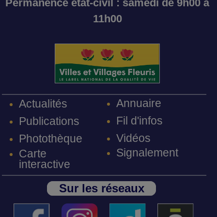
Permanence état-civil : samedi de 9h00 à
11h00
Annuaire
Actualités
Fil d'infos
Publications
Vidéos
Photothèque
Signalement
Carte
interactive
Sur les réseaux