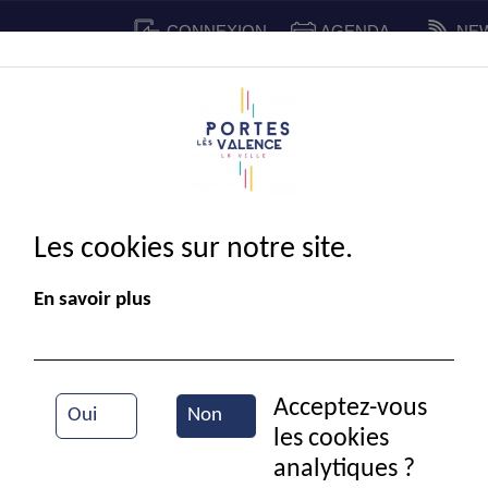
CONNEXION
AGENDA
NE
CADRE DE VIE
SPORT ET 
IE MUNICIPALE
Les cookies sur notre site.
En savoir plus
Acceptez-vous
Oui
Non
les cookies
Entrainement de tennis
analytiques ?