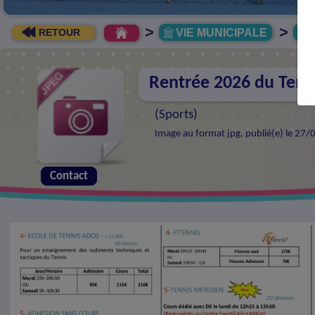
>
>
VIE MUNICIPALE
R
RETOUR
Rentrée 2026 du Tenni
(
Sports
)
Image au format jpg, publié(e) le 27/
Contact