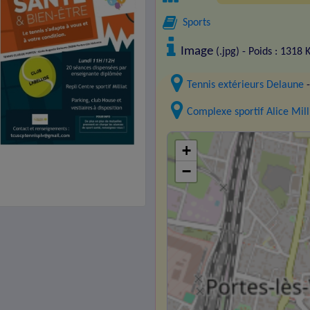
Sports
Image
(.jpg) - Poids : 1318 
Tennis extérieurs Delaune
-
Complexe sportif Alice Mill
+
−