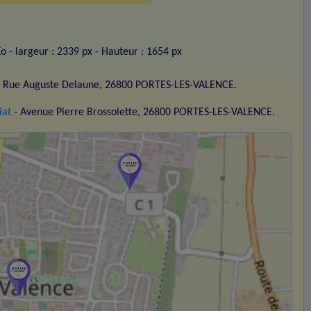
Ko
- largeur : 2339 px
- Hauteur : 1654 px
 Rue Auguste Delaune, 26800 PORTES-LES-VALENCE.
iat
- Avenue Pierre Brossolette, 26800 PORTES-LES-VALENCE.