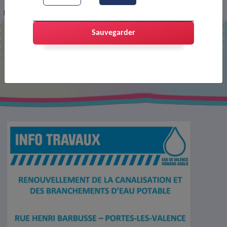
Renouvellement de la canalisation
Sauvegarder
Renouvellement de la canalisation