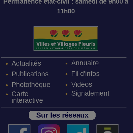
Permanence état-civil : samedi de 9h00 à
11h00
Annuaire
Actualités
Fil d'infos
Publications
Vidéos
Photothèque
Signalement
Carte
interactive
Sur les réseaux