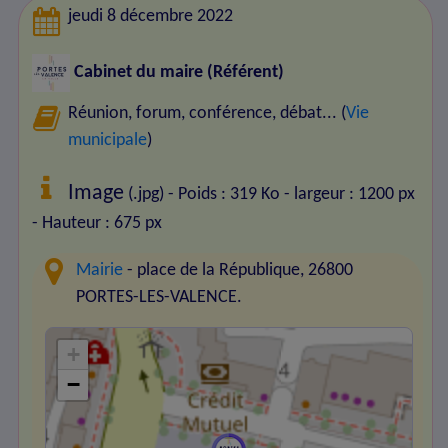
jeudi 8 décembre 2022
Cabinet du maire (Référent)
Réunion, forum, conférence, débat... (
Vie
municipale
)
Image
(.jpg) - Poids : 319 Ko
- largeur : 1200 px
- Hauteur : 675 px
Mairie
- place de la République, 26800
PORTES-LES-VALENCE.
+
−