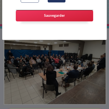
Rencontres économiques
Sauvegarder