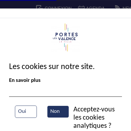
CONNEXION
AGENDA
NE
CADRE DE VIE
SPORT ET 
IE MUNICIPALE
Les cookies sur notre site.
En savoir plus
Acceptez-vous
Oui
Non
les cookies
Portes en fête
analytiques ?