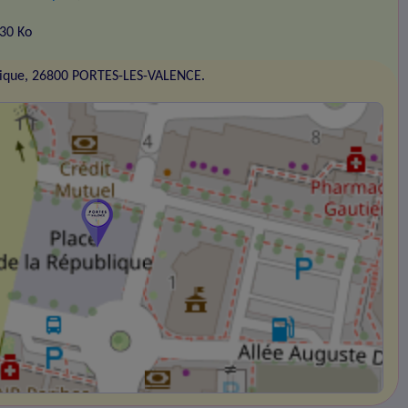
130 Ko
blique, 26800 PORTES-LES-VALENCE.