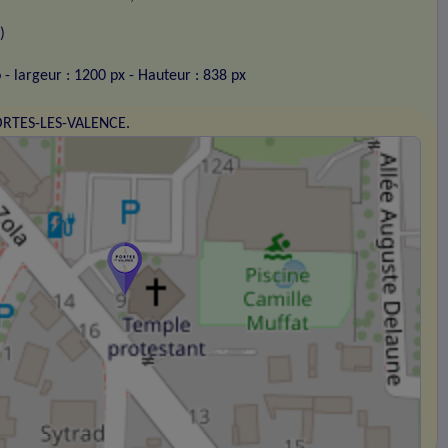
)
o
- largeur : 1200 px
- Hauteur : 838 px
PORTES-LES-VALENCE.