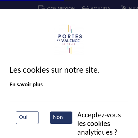
CONNEXION
AGENDA
NE
CADRE DE VIE
SPORT ET 
IE MUNICIPALE
Les cookies sur notre site.
En savoir plus
Acceptez-vous
Oui
Non
les cookies
Au conseil municipal
analytiques ?