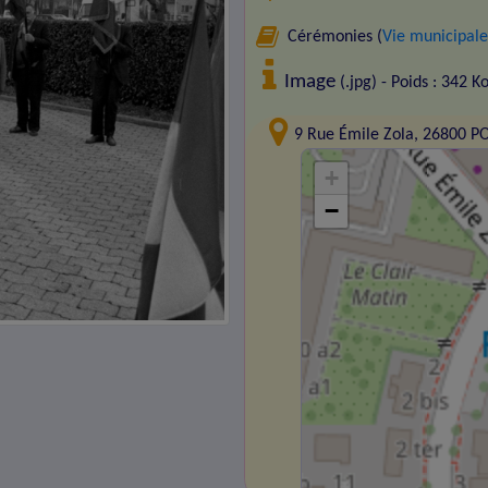
Cérémonies (
Vie municipale
Image
(.jpg) - Poids : 342 K
9 Rue Émile Zola, 26800 
+
−