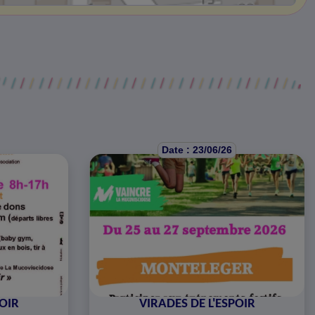
Date : 23/06/26
POIR
VIRADES DE L'ESPOIR