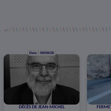
Date : 08/08/26
DÉCÈS DE JEAN-MICHEL
FERMET