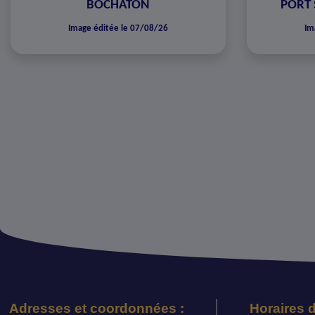
BOCHATON
PORT 
Image éditée le 07/08/26
Im
Adresses et coordonnées :
Horaires d