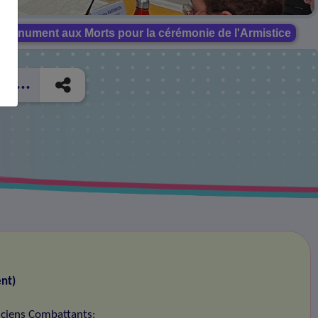
 Monument aux Morts pour la cérémonie de l'Armistice
e...
nt)
nciens Combattants
;