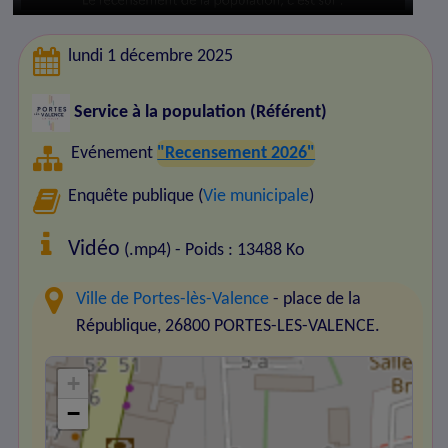
lundi 1 décembre 2025
Service à la population (Référent)
Evénement
"Recensement 2026"
Enquête publique (
Vie municipale
)
Vidéo
(.mp4) - Poids : 13488 Ko
Ville de Portes-lès-Valence
- place de la
République, 26800 PORTES-LES-VALENCE.
+
−