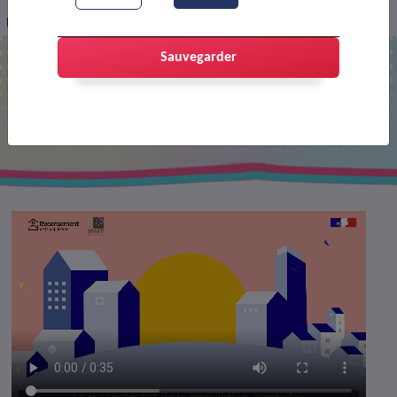
Recensement 2026 : confidentialité
Sauvegarder
Recensement 2026 : confidentialité