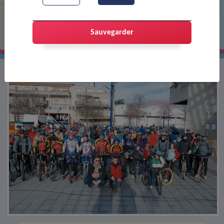
Rando VTT au profit du Téléthon
Sauvegarder