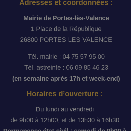
Adresses et coordonnées :
Mairie de Portes-lès-Valence
1 Place de la République
26800 PORTES-LES-VALENCE
Tél. mairie : 04 75 57 95 00
Tél. astreinte : 06 09 85 46 23
(en semaine après 17h et week-end)
Horaires d’ouverture :
Du lundi au vendredi
de 9h00 à 12h00, et de 13h30 à 16h30
Permanence état-civil : samedi de 9h00 à