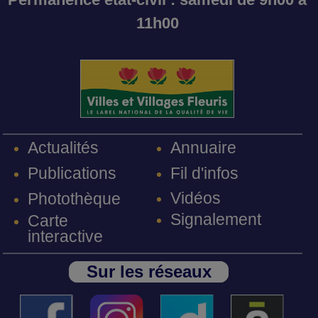
11h00
Annuaire
Actualités
Fil d'infos
Publications
Vidéos
Photothèque
Signalement
Carte
interactive
Sur les réseaux