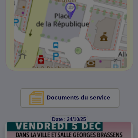
Documents du service
Date : 24/10/25