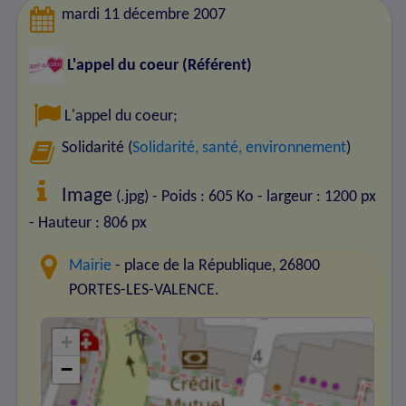
mardi 11 décembre 2007
L'appel du coeur
(Référent)
L'appel du coeur
;
Solidarité (
Solidarité, santé, environnement
)
Image
(.jpg) - Poids : 605 Ko
- largeur : 1200 px
- Hauteur : 806 px
Mairie
- place de la République, 26800
PORTES-LES-VALENCE.
+
−