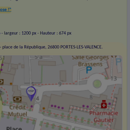
ose !"
o
- largeur : 1200 px
- Hauteur : 674 px
- place de la République, 26800 PORTES-LES-VALENCE.