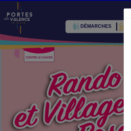
DÉMARCHES
V