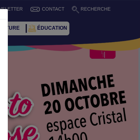
WSLETTER
CONTACT
RECHERCHE
CULTURE
ÉDUCATION