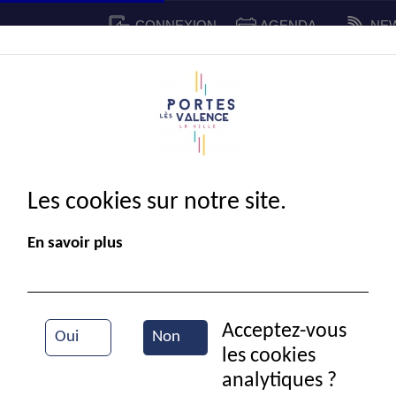
CONNEXION
AGENDA
NE
CADRE DE VIE
SPORT ET 
IE MUNICIPALE
Les cookies sur notre site.
En savoir plus
Acceptez-vous
Oui
Non
les cookies
Octobre rose 2024
analytiques ?