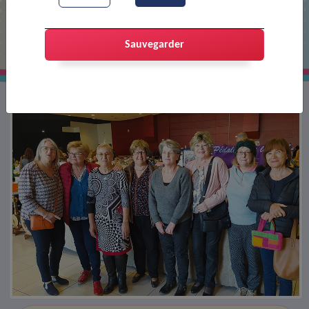
Puces des couturières 2023
Sauvegarder