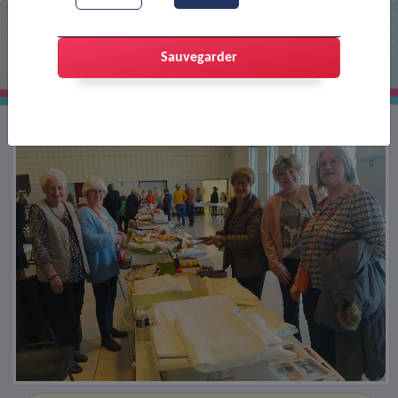
Puces des couturières 2023
Sauvegarder