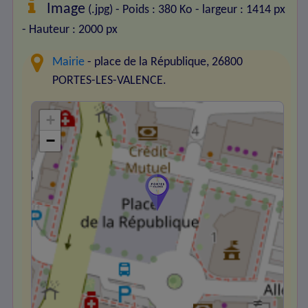
Image
(.jpg) - Poids : 380 Ko
- largeur : 1414 px
- Hauteur : 2000 px
Mairie
- place de la République, 26800
PORTES-LES-VALENCE.
+
−