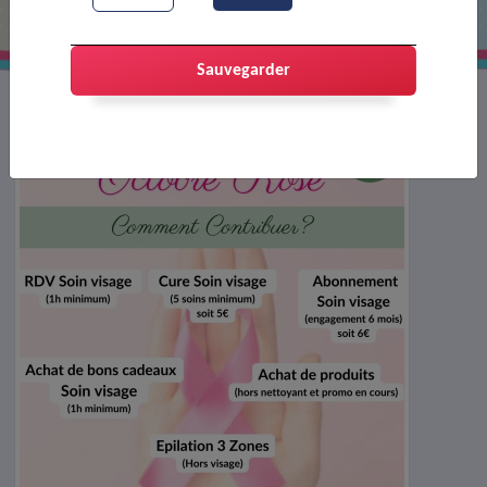
Sauvegarder