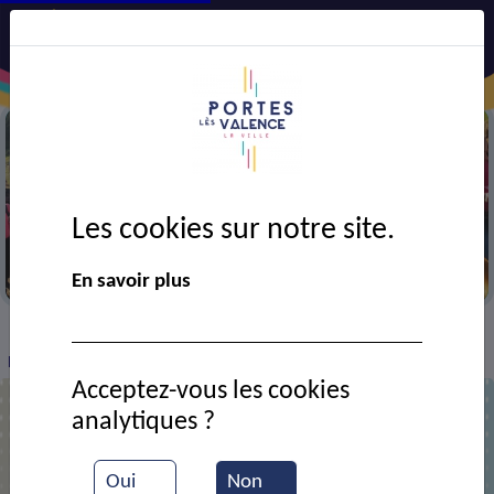
Les cookies sur notre site.
Octobre rose
En savoir plus
VIE MUNICIPALE
Ressources documentaires
>
>
>
Prêts pour Octobre Rose !
Acceptez-vous les cookies
analytiques ?
Prêts pour Octobre Rose !
Oui
Non