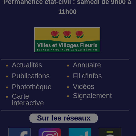
Permanence état-civil : samedi de 9h00 à
11h00
Annuaire
Actualités
Fil d'infos
Publications
Vidéos
Photothèque
Signalement
Carte
interactive
Sur les réseaux