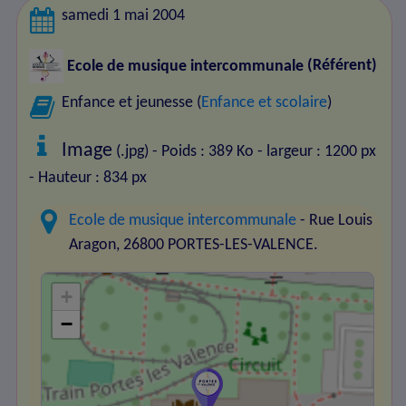
samedi 1 mai 2004
Ecole de musique intercommunale
(Référent)
Enfance et jeunesse (
Enfance et scolaire
)
Image
(.jpg) - Poids : 389 Ko
- largeur : 1200 px
- Hauteur : 834 px
Ecole de musique intercommunale
- Rue Louis
Aragon, 26800 PORTES-LES-VALENCE.
+
−