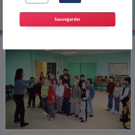
Présentation du conte musical
Sauvegarder