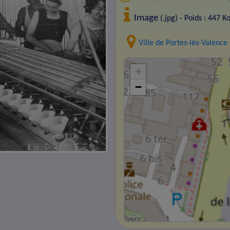
Image
(.jpg) - Poids : 447 K
Ville de Portes-lès-Valence
+
−