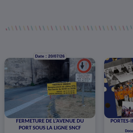
Date : 20/07/26
FERMETURE DE L’AVENUE DU
PORTES-I
PORT SOUS LA LIGNE SNCF
Docu