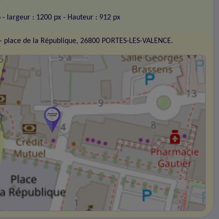
o
- largeur : 1200 px
- Hauteur : 912 px
- place de la République, 26800 PORTES-LES-VALENCE.