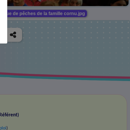
ique de pêches de la famille cornu.jpg
Référent)
ploi
)