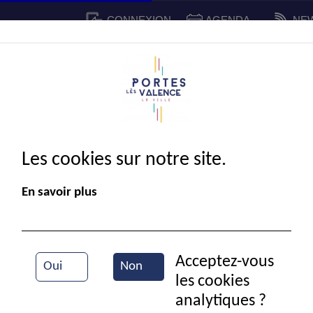
CONNEXION
AGENDA
NE
CADRE DE VIE
SPORT ET 
IE MUNICIPALE
Les cookies sur notre site.
En savoir plus
Acceptez-vous
Oui
Non
les cookies
Portes en fête
analytiques ?