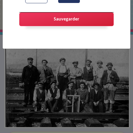
Poseurs de rails
Sauvegarder