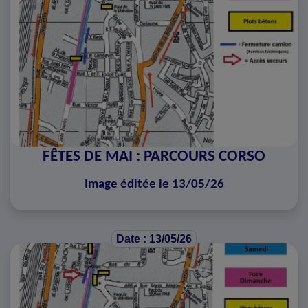
FÊTES DE MAI : PARCOURS CORSO
Image éditée le 13/05/26
Date : 13/05/26