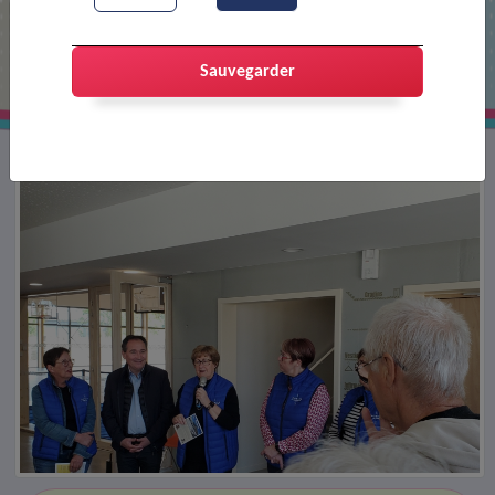
Portes ouvertes du Complexe Sportif
Alice Milliat
Sauvegarder