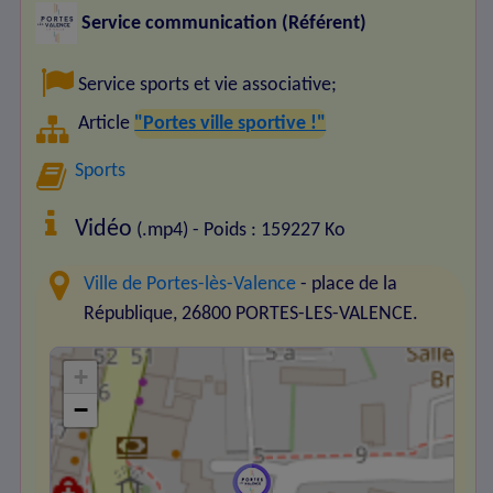
Service communication (Référent)
Service sports et vie associative
;
Article
"Portes ville sportive !"
Sports
Vidéo
(.mp4) - Poids : 159227 Ko
Ville de Portes-lès-Valence
- place de la
République, 26800 PORTES-LES-VALENCE.
+
−