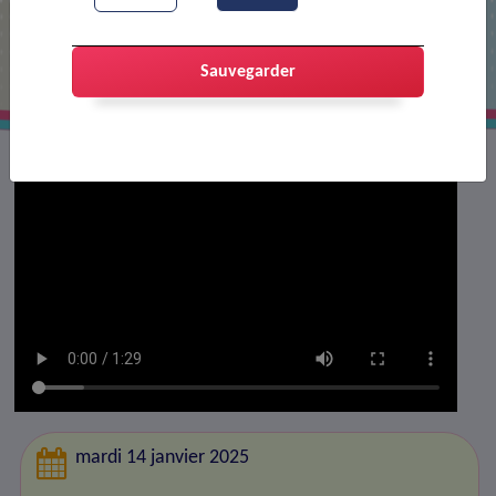
Portes-lès-Valence ville sportive
Sauvegarder
mardi 14 janvier 2025