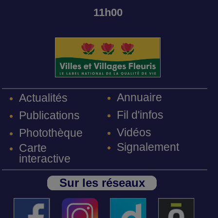
11h00
Annuaire
Actualités
Fil d'infos
Publications
Vidéos
Photothèque
Signalement
Carte
interactive
Sur les réseaux