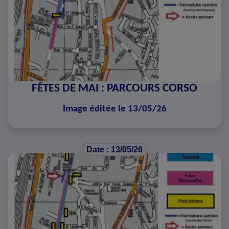
FÊTES DE MAI : PARCOURS CORSO
Image éditée le 13/05/26
Date : 13/05/26