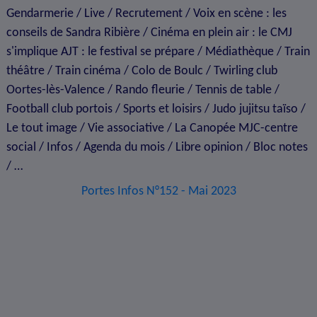
Gendarmerie / Live / Recrutement / Voix en scène : les
conseils de Sandra Ribière / Cinéma en plein air : le CMJ
s'implique AJT : le festival se prépare / Médiathèque / Train
théâtre / Train cinéma / Colo de Boulc / Twirling club
Oortes-lès-Valence / Rando fleurie / Tennis de table /
Football club portois / Sports et loisirs / Judo jujitsu taïso /
Le tout image / Vie associative / La Canopée MJC-centre
social / Infos / Agenda du mois / Libre opinion / Bloc notes
/ …
Portes Infos N°152 - Mai 2023