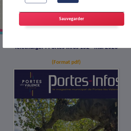
Portes-infos 152 - mai 2023
Sauvegarder
Télécharger : Portes-infos 152 - mai 2023
(Format pdf)