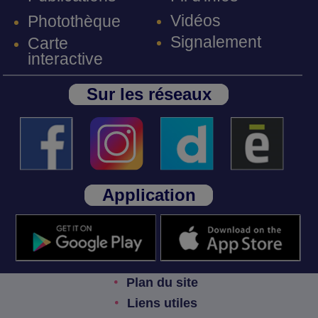
Vidéos
Photothèque
Signalement
Carte
interactive
Sur les réseaux
Application
Plan du site
Liens utiles