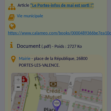
Article
"Le Portes-infos de mai est sorti !"
Vie municipale
https://www.calameo.com/books/0000489366be7ea10
Document
(.pdf) - Poids : 2727 Ko
Mairie
- place de la République, 26800
PORTES-LES-VALENCE.
+
−