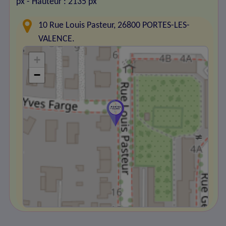
px
- Hauteur : 2135 px
10 Rue Louis Pasteur, 26800 PORTES-LES-
VALENCE.
+
−