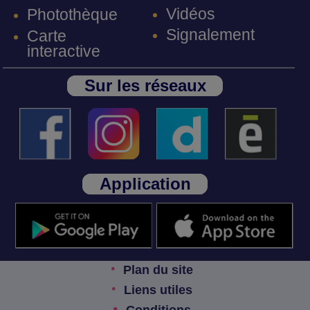
Vidéos
Photothèque
Signalement
Carte
interactive
Sur les réseaux
Application
Plan du site
Liens utiles
Conditions