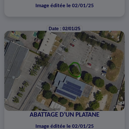
Image éditée le 02/01/25
Date : 02/01/25
ABATTAGE D'UN PLATANE
Image éditée le 02/01/25