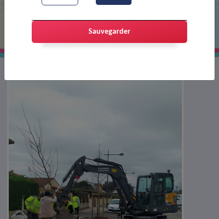
Plantations rue Pasteur
Sauvegarder