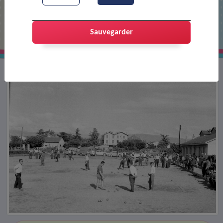
Parties de pétanque
Sauvegarder