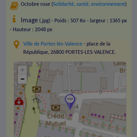
Octobre rose (
Solidarité, santé, environnement
)
Image
(.jpg) - Poids : 507 Ko
- largeur : 1365 px
- Hauteur : 2048 px
Ville de Portes-lès-Valence
- place de la
République, 26800 PORTES-LES-VALENCE.
+
−