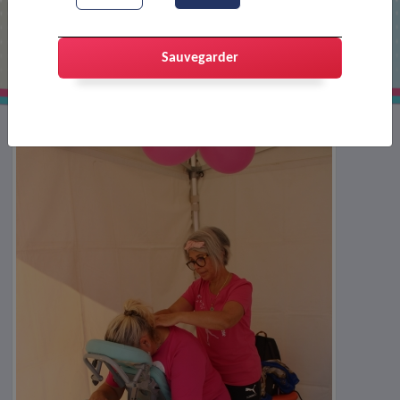
Octobre rose !
Sauvegarder