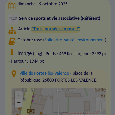
dimanche 19 octobre 2025
Service sports et vie associative (Référent)
Article
"Trois journées en rose !"
Octobre rose (
Solidarité, santé, environnement
)
Image
(.jpg) - Poids : 469 Ko
- largeur : 2592 px
- Hauteur : 1944 px
Ville de Portes-lès-Valence
- place de la
République, 26800 PORTES-LES-VALENCE.
+
−