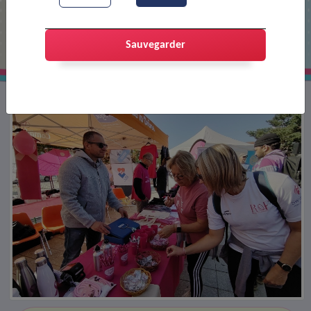
Octobre rose : 3 journées généreuses
!
Sauvegarder