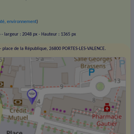
anté, environnement
)
o
- largeur : 2048 px
- Hauteur : 1365 px
- place de la République, 26800 PORTES-LES-VALENCE.