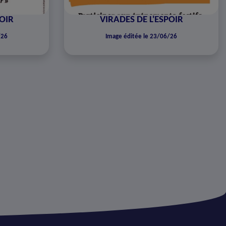
POIR
VIRADES DE L'ESPOIR
/26
Image éditée le 23/06/26