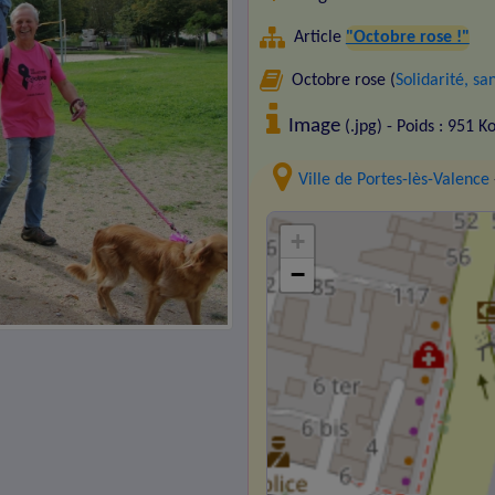
Article
"Octobre rose !"
Octobre rose (
Solidarité, s
Image
(.jpg) - Poids : 951 K
Ville de Portes-lès-Valence
+
−