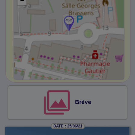
−
Brève
DATE : 25/06/21