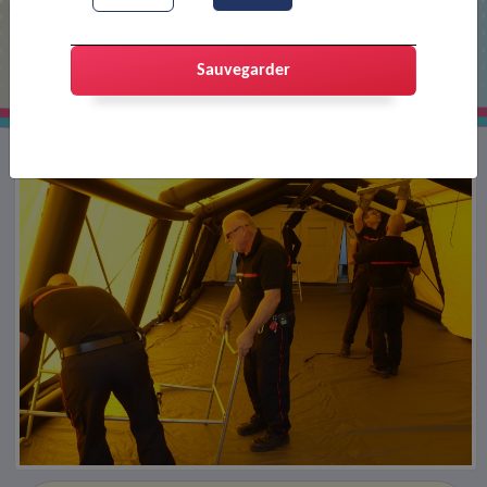
Nouvelle UPMA
Sauvegarder