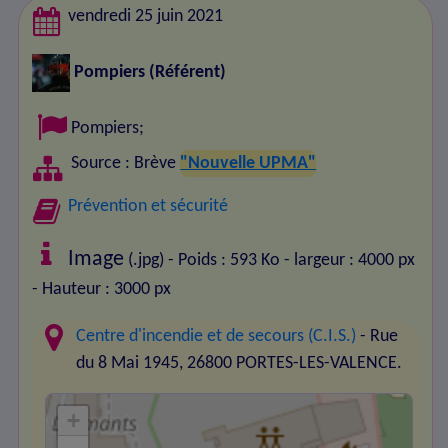
vendredi 25 juin 2021
Pompiers
(Référent)
Pompiers
;
Source : Brève
"Nouvelle UPMA"
Prévention et sécurité
Image
(.jpg) - Poids : 593 Ko
- largeur : 4000 px
- Hauteur : 3000 px
Centre d'incendie et de secours (C.I.S.)
- Rue
du 8 Mai 1945, 26800 PORTES-LES-VALENCE.
+