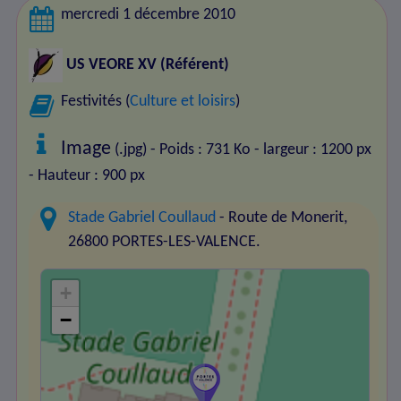
mercredi 1 décembre 2010
US VEORE XV
(Référent)
Festivités (
Culture et loisirs
)
Image
(.jpg) - Poids : 731 Ko
- largeur : 1200 px
- Hauteur : 900 px
Stade Gabriel Coullaud
- Route de Monerit,
26800 PORTES-LES-VALENCE.
+
−