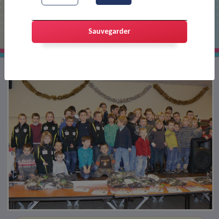
Noël du rugby
Sauvegarder