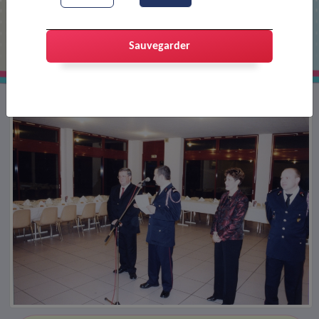
Noël des pompiers
Sauvegarder