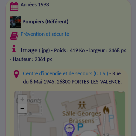
Années 1993
Pompiers
(Référent)
Prévention et sécurité
Image
(.jpg) - Poids : 419 Ko
- largeur : 3468 px
- Hauteur : 2361 px
Centre d'incendie et de secours (C.I.S.)
- Rue
du 8 Mai 1945, 26800 PORTES-LES-VALENCE.
+
−