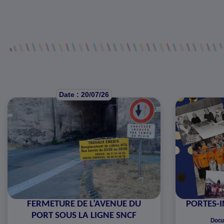
Date : 20/07/26
FERMETURE DE L’AVENUE DU
PORTES-I
PORT SOUS LA LIGNE SNCF
Docu