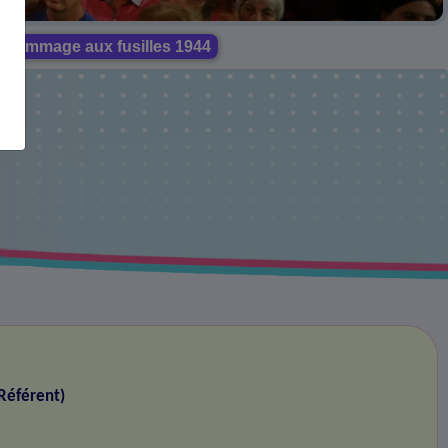
hommage aux fusilles 1944
Référent)