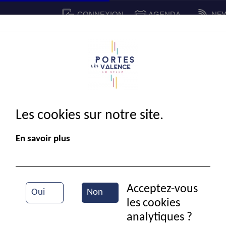
CONNEXION
AGENDA
NE
CADRE DE VIE
SPORT ET 
IE MUNICIPALE
Les cookies sur notre site.
En savoir plus
Acceptez-vous
Oui
Non
les cookies
Portes en fête
analytiques ?