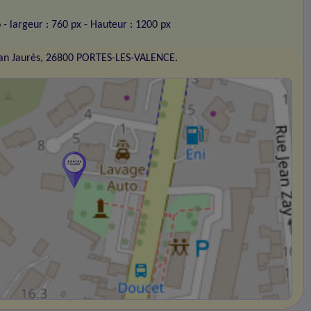
o
- largeur : 760 px
- Hauteur : 1200 px
an Jaurès, 26800 PORTES-LES-VALENCE.