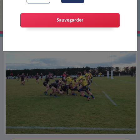
Match de rugby
Sauvegarder