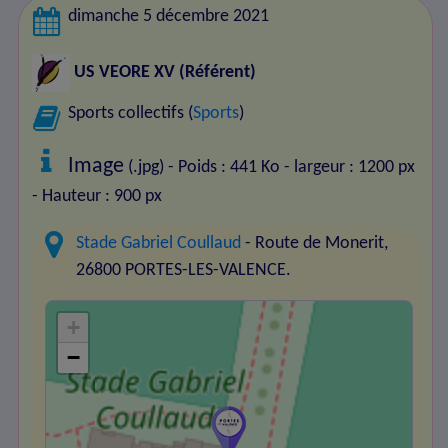
dimanche 5 décembre 2021
US VEORE XV
(Référent)
Sports collectifs (
Sports
)
Image
(.jpg) - Poids : 441 Ko
- largeur : 1200 px
- Hauteur : 900 px
Stade Gabriel Coullaud
- Route de Monerit,
26800 PORTES-LES-VALENCE.
+
−