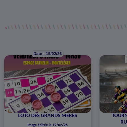
Date : 19/02/26
LOTO DES GRANDS MERES
TOURN
RU
Image éditée le 19/02/26