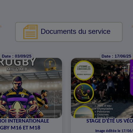
Documents du service
Date : 03/09/25
Date : 17/06/25
OI INTERNATIONALE
STAGE D'ÉTÉ US VÉ
GBY M16 ET M18
Image éditée le 17/06