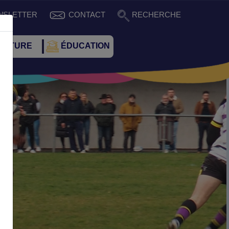
WSLETTER
CONTACT
RECHERCHE
CULTURE
ÉDUCATION