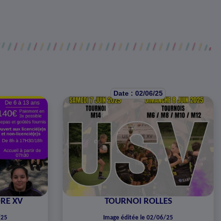
Date : 02/06/25
ORE XV
TOURNOI ROLLES
/25
Image éditée le 02/06/25