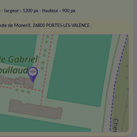
o
- largeur : 1200 px
- Hauteur : 900 px
oute de Monerit, 26800 PORTES-LES-VALENCE.