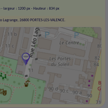
o
- largeur : 1200 px
- Hauteur : 834 px
éo Lagrange, 26800 PORTES-LES-VALENCE.