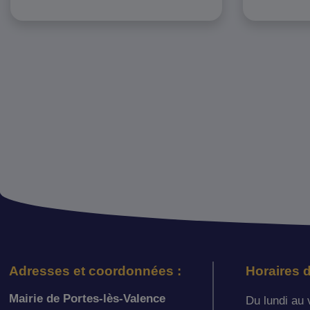
Adresses et coordonnées :
Horaires d
Mairie de Portes-lès-Valence
Du lundi au 