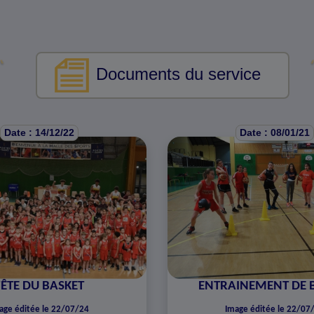
Documents du service
Date : 14/12/22
Date : 08/01/21
FÊTE DU BASKET
ENTRAINEMENT DE 
age éditée le 22/07/24
Image éditée le 22/07