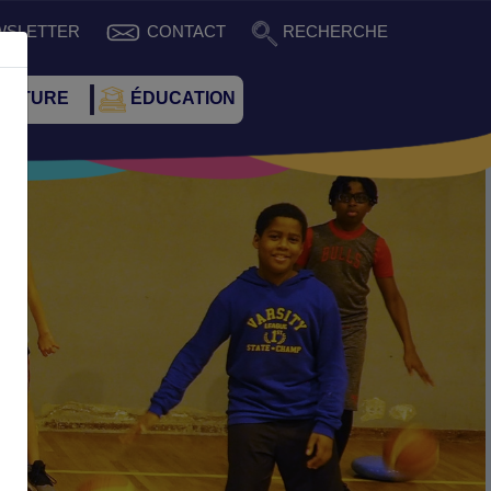
WSLETTER
CONTACT
RECHERCHE
CULTURE
ÉDUCATION