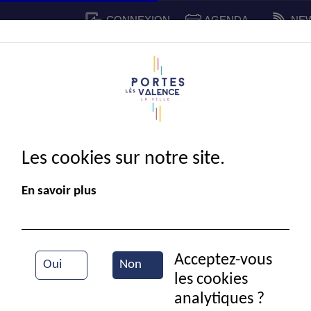
CONNEXION
AGENDA
NE
CADRE DE VIE
SPORT ET 
IE MUNICIPALE
Les cookies sur notre site.
En savoir plus
Acceptez-vous
Oui
Non
les cookies
Entrainement de basket
analytiques ?