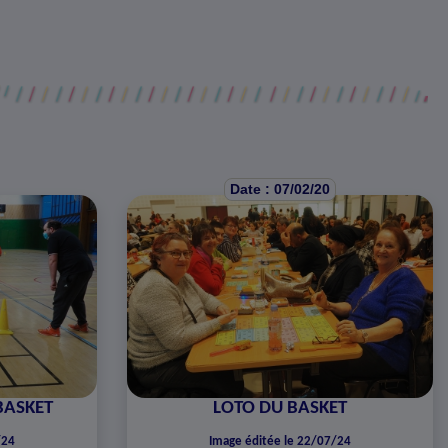
Date : 07/02/20
BASKET
LOTO DU BASKET
/24
Image éditée le 22/07/24