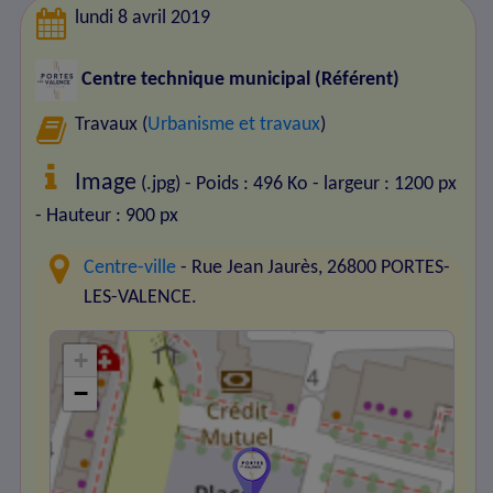
lundi 8 avril 2019
Centre technique municipal (Référent)
Travaux (
Urbanisme et travaux
)
Image
(.jpg) - Poids : 496 Ko
- largeur : 1200 px
- Hauteur : 900 px
Centre-ville
- Rue Jean Jaurès, 26800 PORTES-
LES-VALENCE.
+
−