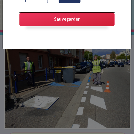
Marquage au sol par les ateliers
Sauvegarder