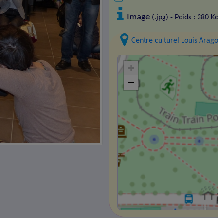
Image
(.jpg) - Poids : 380 K
Centre culturel Louis Arag
+
−