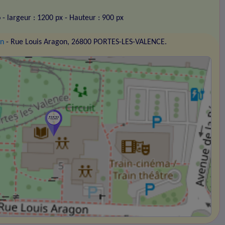
o
- largeur : 1200 px
- Hauteur : 900 px
on
- Rue Louis Aragon, 26800 PORTES-LES-VALENCE.